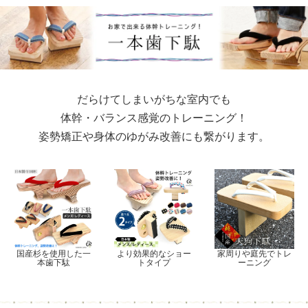
だらけてしまいがちな室内でも
体幹・バランス感覚のトレーニング！
姿勢矯正や身体のゆがみ改善にも繋がります。
国産杉を使用した一
より効果的なショー
家周りや庭先でトレ
本歯下駄
トタイプ
ーニング