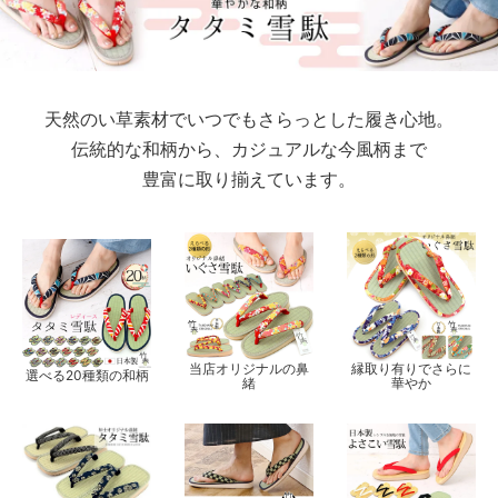
天然のい草素材でいつでもさらっとした履き心地。
伝統的な和柄から、カジュアルな今風柄まで
豊富に取り揃えています。
当店オリジナルの鼻
縁取り有りでさらに
選べる20種類の和柄
緒
華やか