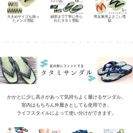
大きめサイズも揃っ
細部まで丁寧に作ら
男女兼用よさこい雪
たメンズ雪駄
れたタタミ雪駄
駄
かかとに少し高さがあって気持ちよく履けるサンダル。
室内はもちろん外履きとしても使用でき、
ライフスタイルによって使い分けができます。