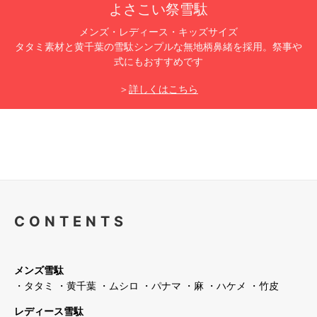
よさこい祭雪駄
メンズ・レディース・キッズサイズ
タタミ素材と黄千葉の雪駄シンプルな無地柄鼻緒を採用。祭事や
式にもおすすめです
＞
詳しくはこちら
CONTENTS
メンズ雪駄
・タタミ
・黄千葉
・ムシロ
・パナマ
・麻
・ハケメ
・竹皮
レディース雪駄