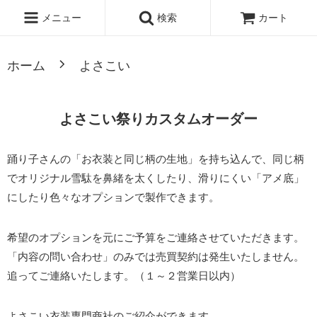
・
黒鼻緒
・
白鼻緒
・
赤鼻緒
メニュー
検索
カート
ホーム
よさこい
よさこい祭りカスタムオーダー
踊り子さんの「お衣装と同じ柄の生地」を持ち込んで、同じ柄
でオリジナル雪駄を鼻緒を太くしたり、滑りにくい「アメ底」
にしたり色々なオプションで製作できます。
希望のオプションを元にご予算をご連絡させていただきます。
「内容の問い合わせ」のみでは売買契約は発生いたしません。
追ってご連絡いたします。（１～２営業日以内）
よさこい衣装専門商社のご紹介ができます。