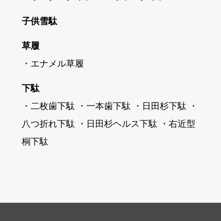
子供雪駄
草履
・エナメル草履
下駄
・二枚歯下駄
・一本歯下駄
・日田杉下駄
・
八つ折れ下駄
・日田杉ヘルス下駄
・右近型
桐下駄