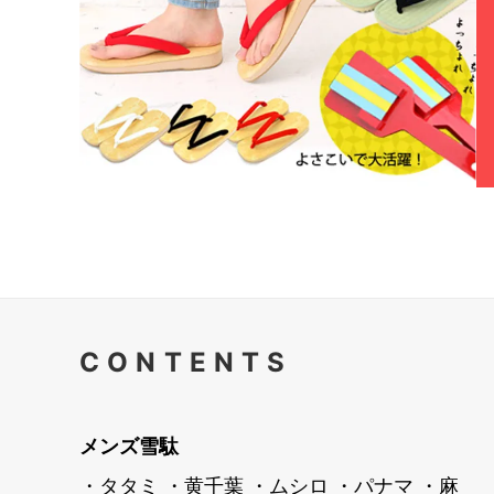
CONTENTS
メンズ雪駄
・タタミ
・黄千葉
・ムシロ
・パナマ
・麻