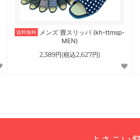
メンズ 畳スリッパ (kh-ttmsp-
送料無料
MEN)
2,389円(税込2,627円)
よさこい