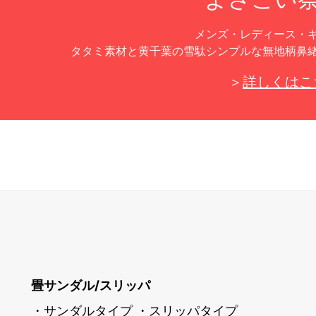
メンズ・レディース・
タタミ素材と黄千葉の雪駄シンプルな無地柄鼻
＞
詳しくはこ
畳サンダル/スリッパ
・サンダルタイプ
・スリッパタイプ