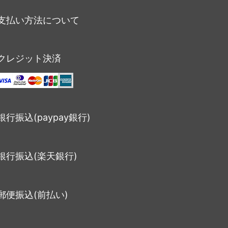
支払い方法について
クレジット決済
銀行振込(paypay銀行)
銀行振込(楽天銀行)
郵便振込(前払い)