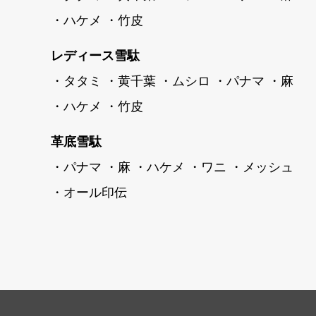
・ハケメ
・竹皮
レディース雪駄
・タタミ
・黄千葉
・ムシロ
・パナマ
・麻
・ハケメ
・竹皮
革底雪駄
・パナマ
・麻
・ハケメ
・ワニ
・メッシュ
・オール印伝