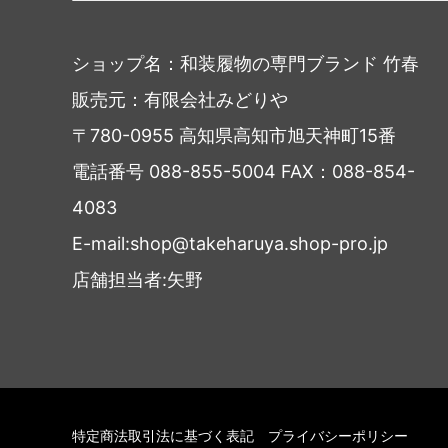
ショップ名：和装履物の専門ブランド 竹春
販売元：有限会社みどりや
〒780-0955 高知県高知市旭天神町15番
電話番号 088-855-5004 FAX：088-854-
4083
E-mail:shop@takeharuya.shop-pro.jp
店舗担当者:矢野
特定商法取引法に基づく表記
プライバシーポリシー