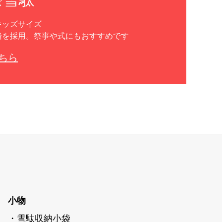
キッズサイズ
緒を採用。祭事や式にもおすすめです
ちら
小物
・雪駄収納小袋