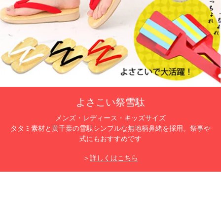
よさこい祭雪駄
メンズ・レディース・キッズサイズ
タタミ素材と黄千葉の雪駄シンプルな無地柄鼻緒を採用。祭事や
式にもおすすめです
＞
詳しくはこちら