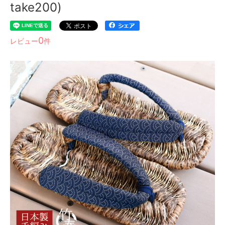
take200)
0
レビュー
件