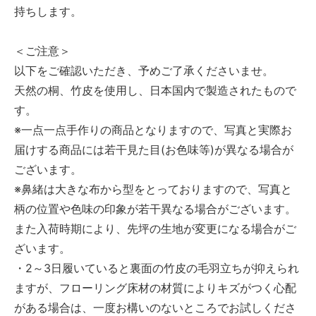
持ちします。
＜ご注意＞
以下をご確認いただき、予めご了承くださいませ。
天然の桐、竹皮を使用し、日本国内で製造されたもので
す。
※一点一点手作りの商品となりますので、写真と実際お
届けする商品には若干見た目(お色味等)が異なる場合が
ございます。
※鼻緒は大きな布から型をとっておりますので、写真と
柄の位置や色味の印象が若干異なる場合がございます。
また入荷時期により、先坪の生地が変更になる場合がご
ざいます。
・2～3日履いていると裏面の竹皮の毛羽立ちが抑えられ
ますが、フローリング床材の材質によりキズがつく心配
がある場合は、一度お構いのないところでお試しくださ