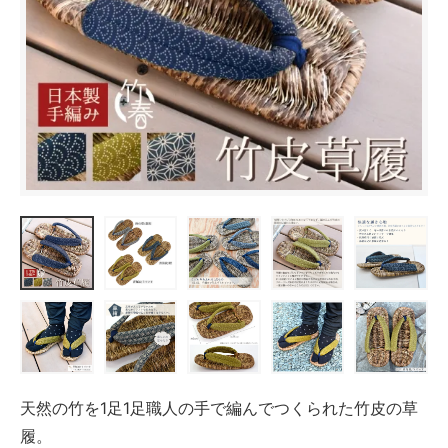
天然の竹を1足1足職人の手で編んでつくられた竹皮の草
履。