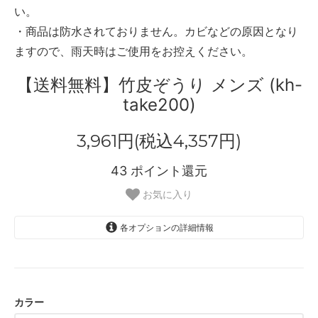
い。
・商品は防水されておりません。カビなどの原因となり
ますので、雨天時はご使用をお控えください。
【送料無料】竹皮ぞうり メンズ (kh-
take200)
3,961円(税込4,357円)
43
ポイント還元
お気に入り
各オプションの詳細情報
（麻の葉）墨黒
SOLD OUT
（青海波）紺
SOLD OUT
カラー