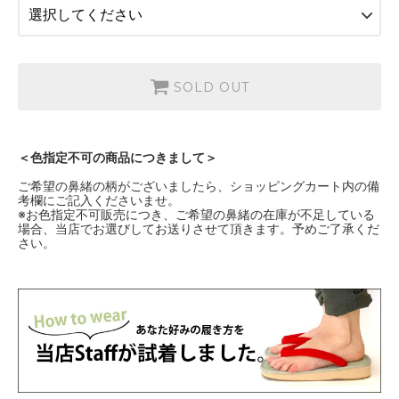
（青海波）うぐいす
SOLD OUT
SOLD OUT
＜色指定不可の商品につきまして＞
ご希望の鼻緒の柄がございましたら、ショッピングカート内の備
考欄にご記入くださいませ。
※お色指定不可販売につき、ご希望の鼻緒の在庫が不足している
場合、当店でお選びしてお送りさせて頂きます。予めご了承くだ
さい。