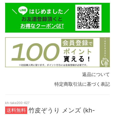
返品について
特定商取引法に基づく表記
kh-take200-627
竹皮ぞうり メンズ (kh-
送料無料