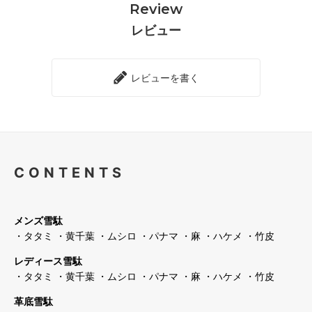
Review
レビュー
レビューを書く
CONTENTS
メンズ雪駄
・タタミ
・黄千葉
・ムシロ
・パナマ
・麻
・ハケメ
・竹皮
レディース雪駄
・タタミ
・黄千葉
・ムシロ
・パナマ
・麻
・ハケメ
・竹皮
革底雪駄