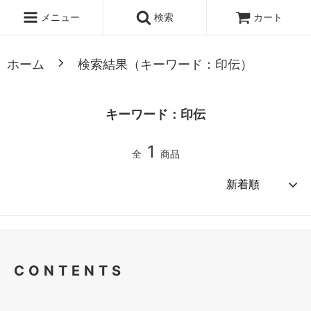
・
黒鼻緒
・
白鼻緒
・
赤鼻緒
メニュー
検索
カート
ホーム
検索結果（キーワード：印伝）
キーワード：印伝
1
全
商品
CONTENTS